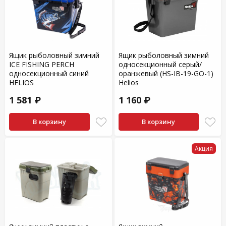
Ящик рыболовный зимний
Ящик рыболовный зимний
ICE FISHING PERCH
односекционный серый/
односекционный синий
оранжевый (HS-IB-19-GO-1)
HELIOS
Helios
1 581 ₽
1 160 ₽
В корзину
В корзину
Акция