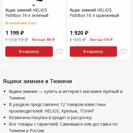
Ящик зимний HELIOS
Ящик зимний HELIOS
FishBox 19 л зеленый
FishBox 10 л оранжевый
В наличии 2 шт.
1 199 ₽
1 920 ₽
1 558.70 ₽
2 496 ₽
Выгода 360 ₽
Выгода 576 ₽
В корзину
В корзину
Ящики зимние в Тюмени
Ящики зимние — купить в интернет-магазине КрепыЖ в
Тюмени
В разделе представлено 12 товаров известных
производителей: HELIOS, Крепыж, ТОНАР
Возможна покупка в кредит и рассрочку.
Все товары с гарантией. Самовывоз или доставка по
Тюмени и России.