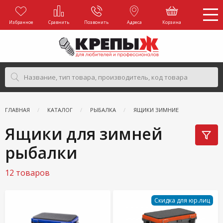
Избранное
Сравнить
Позвонить
Адреса
Корзина
ГЛАВНАЯ
КАТАЛОГ
РЫБАЛКА
ЯЩИКИ ЗИМНИЕ
Ящики для зимней
рыбалки
12 товаров
Скидка для юр.лиц