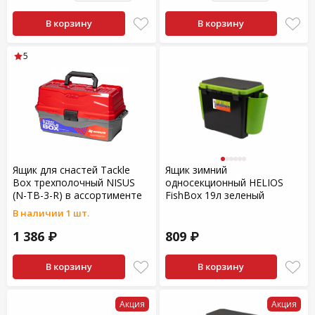
В корзину
В корзину
5
Ящик для снастей Tackle
Ящик зимний
Box трехполочный NISUS
односекционный HELIOS
(N-TB-3-R) в ассортименте
FishBox 19л зеленый
В наличии 1 шт.
1 386 ₽
809 ₽
В корзину
В корзину
Акция
Акция