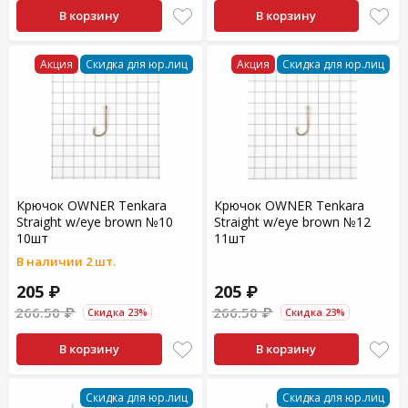
В корзину
В корзину
Акция
Скидка для юр.лиц
Акция
Скидка для юр.лиц
Крючок OWNER Tenkara
Крючок OWNER Tenkara
Straight w/eye brown №10
Straight w/eye brown №12
10шт
11шт
В наличии 2 шт.
205 ₽
205 ₽
266.50 ₽
266.50 ₽
Скидка 23%
Скидка 23%
В корзину
В корзину
Скидка для юр.лиц
Скидка для юр.лиц