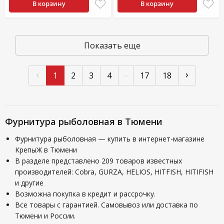
В корзину
В корзину
Показать еще
‹
›
...
1
2
3
4
17
18
Фурнитура рыболовная в Тюмени
Фурнитура рыболовная — купить в интернет-магазине
КрепыЖ в Тюмени
В разделе представлено 209 товаров известных
производителей: Cobra, GURZA, HELIOS, HITFISH, HITIFISH
и другие
Возможна покупка в кредит и рассрочку.
Все товары с гарантией. Самовывоз или доставка по
Тюмени и России.