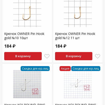
Крючок OWNER Pin Hook
Крючок OWNER Pin Hook
gold №10 10шт
gold №12 11 шт
184 ₽
184 ₽
В корзину
В корзину
Скидка для юр.лиц
Акция
Скидка для юр.лиц
Крючок KOI ROUND-RING
Крючок KOI ROUND-RING