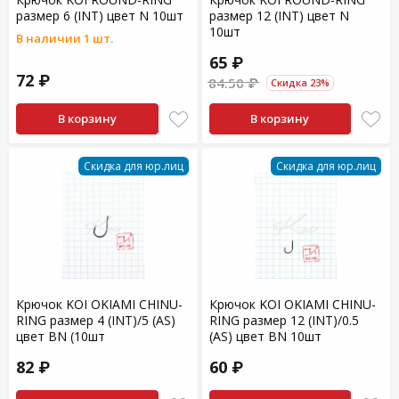
размер 6 (INT) цвет N 10шт
размер 12 (INT) цвет N
10шт
В наличии 1 шт.
65 ₽
72 ₽
84.50 ₽
Скидка 23%
В корзину
В корзину
Скидка для юр.лиц
Скидка для юр.лиц
Крючок KOI OKIAMI CHINU-
Крючок KOI OKIAMI CHINU-
RING размер 4 (INT)/5 (AS)
RING размер 12 (INT)/0.5
цвет BN (10шт
(AS) цвет BN 10шт
82 ₽
60 ₽