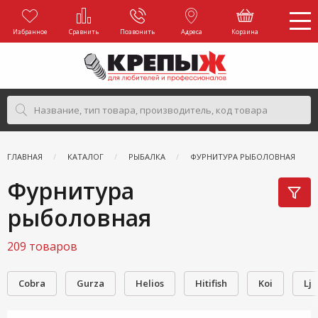
Избранное
Сравнить
Позвонить
Адреса
Корзина
ГЛАВНАЯ
КАТАЛОГ
РЫБАЛКА
ФУРНИТУРА РЫБОЛОВНАЯ
Фурнитура
рыболовная
209 товаров
Cobra
Gurza
Helios
Hitifish
Koi
Lj