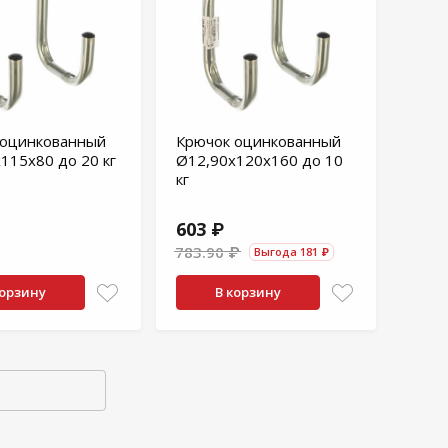
 оцинкованный
Крючок оцинкованный
115x80 до 20 кг
Ø12,90x120x160 до 10
кг
603 ₽
783.90 ₽
Выгода 181 ₽
корзину
В корзину