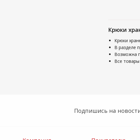
Крюки хра
Крюки хран
В разделе п
Возможна по
Все товары 
Подпишись на новости