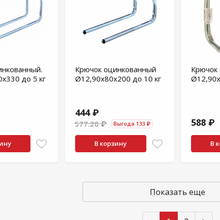
инкованный.
Крючок оцинкованный
Крючок
x330 до 5 кг
Ø12,90x80x200 до 10 кг
Ø12,90x
444 ₽
588 ₽
577.20 ₽
Выгода 133 ₽
зину
В корзину
В 
Показать еще