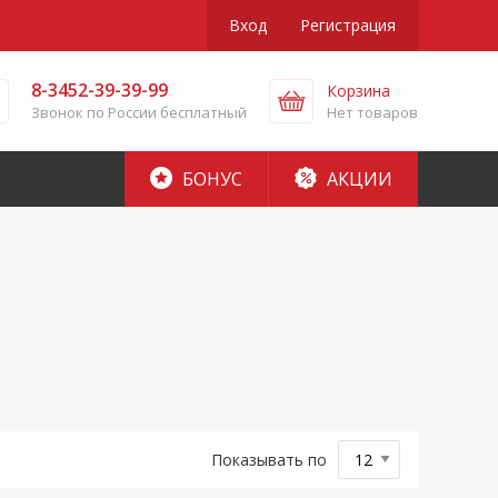
Вход
Регистрация
8-3452-39-39-99
Корзина
Звонок по России бесплатный
Нет товаров
БОНУС
АКЦИИ
Показывать по