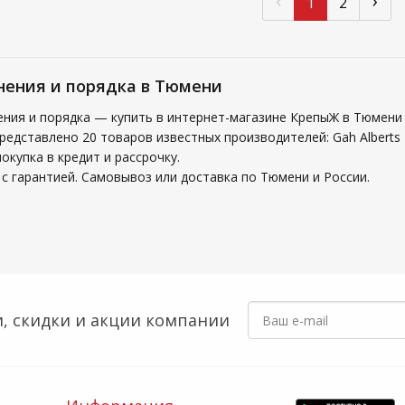
‹
›
1
2
нения и порядка в Тюмени
ения и порядка — купить в интернет-магазине КрепыЖ в Тюмени
редставлено 20 товаров известных производителей: Gah Alberts
купка в кредит и рассрочку.
с гарантией. Самовывоз или доставка по Тюмени и России.
, скидки
и акции компании