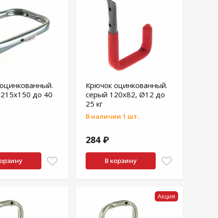
оцинкованный.
Крючок оцинкованный.
215х150 до 40
серый 120x82, Ø12 до
25 кг
В наличии 1 шт.
284 ₽
корзину
В корзину
Акция