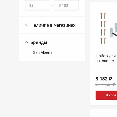
–
Наличие в магазинах
Бренды
Gah Alberts
Набор для
автоколес
3 182 ₽
4 136.60 ₽
В кор