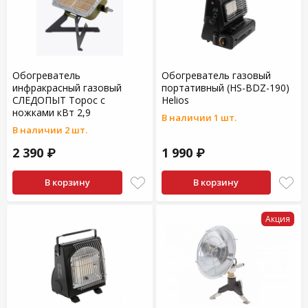
Обогреватель
Обогреватель газовый
инфракрасный газовый
портативный (HS-BDZ-190)
СЛЕДОПЫТ Торос с
Helios
ножками кВт 2,9
В наличии 1 шт.
В наличии 2 шт.
2 390 ₽
1 990 ₽
В корзину
В корзину
Акция