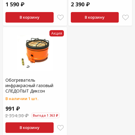
1 590 ₽
2 390 ₽
В корзину
В корзину
Акция
Обогреватель
инфракрасный газовый
СЛЕДОПЫТ Диксон
В наличии 1 шт.
991 ₽
2 354.30 ₽
Выгода 1 363 ₽
В корзину