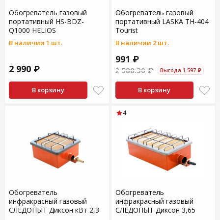
Обогреватель газовый
Обогреватель газовый
портативный HS-BDZ-
портативный LASKA TH-404
Q1000 HELIOS
Tourist
В наличии 1 шт.
В наличии 2 шт.
991 ₽
2 990 ₽
2 588.30 ₽
Выгода 1 597 ₽
В корзину
В корзину
4
Обогреватель
Обогреватель
инфракрасный газовый
инфракрасный газовый
СЛЕДОПЫТ Диксон кВт 2,3
СЛЕДОПЫТ Диксон 3,65