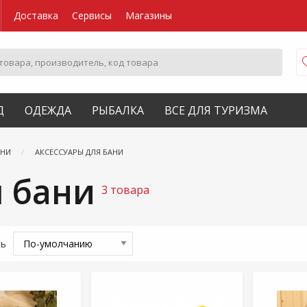
Доставка
Сервисы
Магазины
Д
ОДЕЖДА
РЫБАЛКА
ВСЕ ДЛЯ ТУРИЗМА
АНИ
АКСЕССУАРЫ ДЛЯ БАНИ
я бани
3 товара
ть