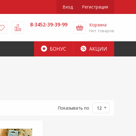
Вход
Регистрация
8-3452-39-39-99
Корзина
Нет товаров
БОНУС
АКЦИИ
Показывать по