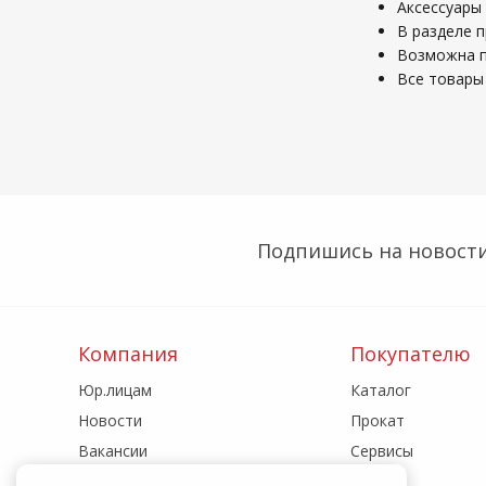
Аксессуары
В разделе 
Возможна по
Все товары 
Подпишись на новости
Компания
Покупателю
Юр.лицам
Каталог
Новости
Прокат
Вакансии
Сервисы
Реквизиты
Акции