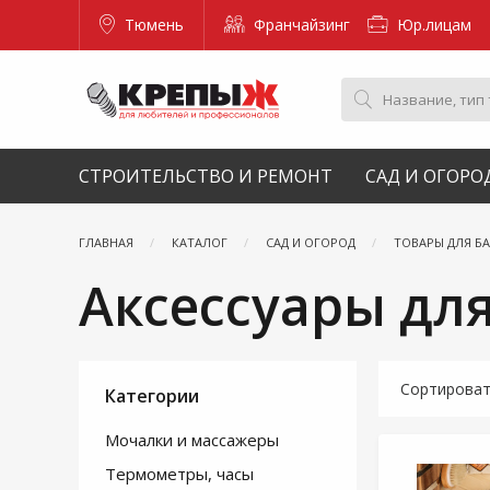
Тюмень
Франчайзинг
Юр.лицам
СТРОИТЕЛЬСТВО И РЕМОНТ
САД И ОГОРО
ГЛАВНАЯ
КАТАЛОГ
САД И ОГОРОД
ТОВАРЫ ДЛЯ Б
Аксессуары дл
Сортирова
Категории
Мочалки и массажеры
Термометры, часы