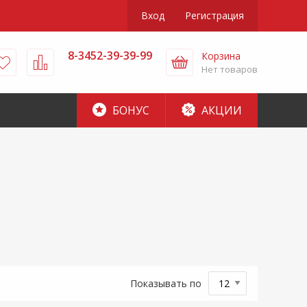
Вход
Регистрация
8-3452-39-39-99
Корзина
Нет товаров
БОНУС
АКЦИИ
Показывать по