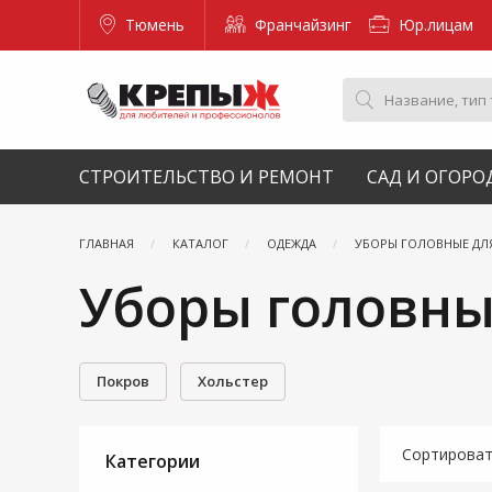
Тюмень
Франчайзинг
Юр.лицам
СТРОИТЕЛЬСТВО И РЕМОНТ
САД И ОГОРО
ГЛАВНАЯ
КАТАЛОГ
ОДЕЖДА
УБОРЫ ГОЛОВНЫЕ ДЛ
Уборы головны
Покров
Хольстер
Сортирова
Категории