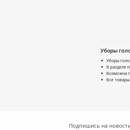
Уборы гол
Уборы голо
В разделе 
Возможна по
Все товары 
Подпишись на новости