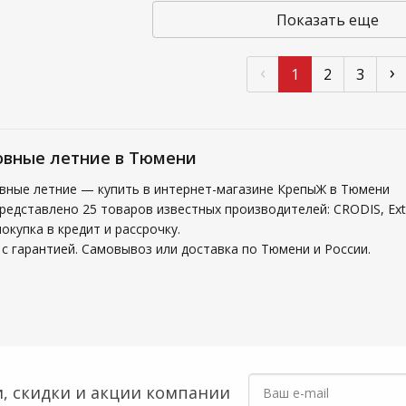
Показать еще
‹
›
1
2
3
овные летние в Тюмени
вные летние — купить в интернет-магазине КрепыЖ в Тюмени
представлено 25 товаров известных производителей: CRODIS, Ex
купка в кредит и рассрочку.
с гарантией. Самовывоз или доставка по Тюмени и России.
, скидки
и акции компании