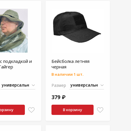
с подкладкой и
Бейсболка летняя
Тайгер
черная
В наличии 1 шт.
Размер
379 ₽
корзину
В корзину