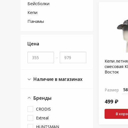
Бейсболки
Кепи
Панамы
Цена
–
Кепи летня
смесовая 
Восток
Наличие в магазинах
Размер
Бренды
499 ₽
CRODIS
В кор
Extreal
HUNTSMAN