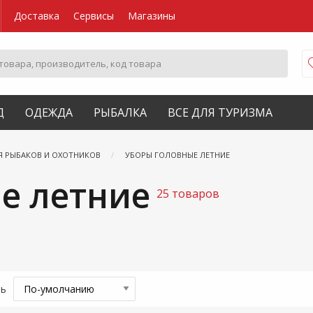
Доставка
Сервисы
Магазины
Д
ОДЕЖДА
РЫБАЛКА
ВСЕ ДЛЯ ТУРИЗМА
Я РЫБАКОВ И ОХОТНИКОВ
УБОРЫ ГОЛОВНЫЕ ЛЕТНИЕ
е летние
25 товаров
ть